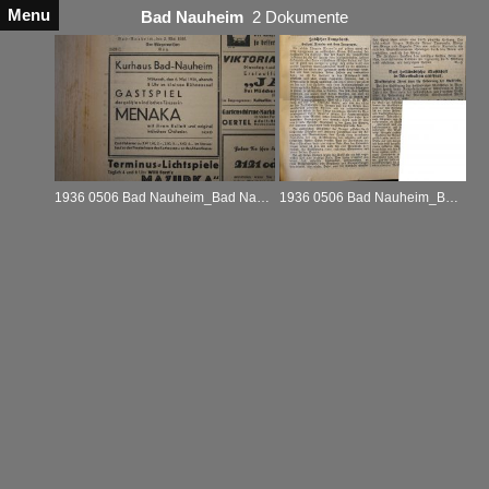
Menu
Bad Nauheim
2 Dokumente
1936 0506 Bad Nauheim_Bad Nauheimer Zeitung_A_05.05.1936
1936 0506 Bad Nauheim_Bad Nauheimer Zeitung_R_07.05.1936mont