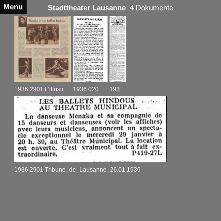
Menu
Stadttheater Lausanne
4 Dokumente
1936 2901 L’illustre_06.02.1936
1936 0201 La_Revue_03.02.1936
1936 2901 Feuille_d’avis_de_Lausanne_30.01.1936
1936 2901 Tribune_de_Lausanne_26.01.1936