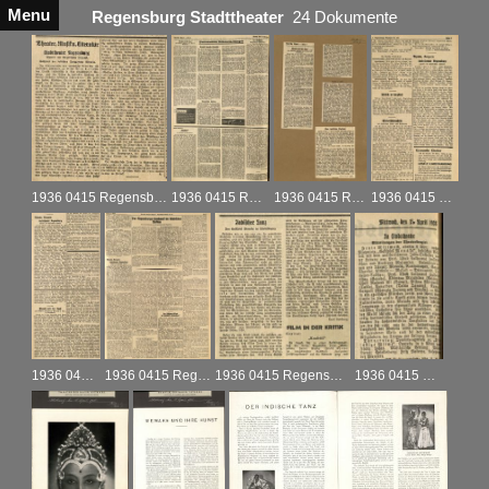
Menu
Regensburg Stadttheater
24 Dokumente
1936 0415 Regensburg_Regensburger Anzeiger Nr.108_R_1936
1936 0415 Regensburg_Bayerische Ostmark Nr.85_R_1936
1936 0415 Regensburg_Theater Artikelsammlung_R_1936
1936 0415 Regensburg_Regensburger Anzeiger Nr.106_R_1936-1
1936 0415 Regensburg_Regensburger Anzeiger Nr.105_R_1936
1936 0415 Regensburg_Regensburger Anzeiger Nr.102_A_10.04.1936
1936 0415 Regensburg_Bayerische Ostmark Nr.88_R_1936
1936 0415 Regensburg_Bayerische Ostmark Nr.86_A_1936