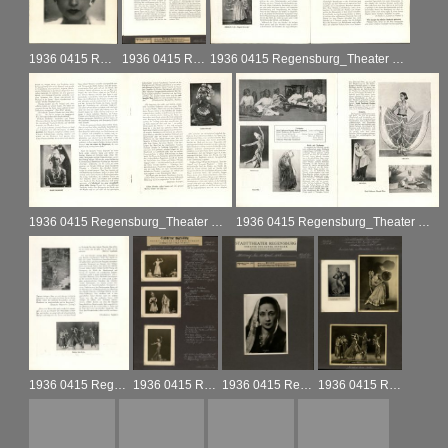
1936 0415 Regensburg_Theater Menaka Programmheft_1936-1
1936 0415 Regensburg_Theater Menaka Programmheft_1936-2
1936 0415 Regensburg_Theater Menaka Programmheft_1936-3
1936 0415 Regensburg_Theater Menaka Programmheft_1936-4
1936 0415 Regensburg_Theater Menaka Programmheft_1936-5
1936 0415 Regensburg_Theater Menaka Programmheft_1936-6
1936 0415 Regensburg_Theater Fotodokumentation_1936-1
1936 0415 Regensburg_Theater Fotodokumentation_1936-2
1936 0415 Regensburg_Theater Fotodokumentation_1936-5