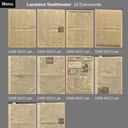
Menu
Landshut Stadttheater
10 Dokumente
1936 0422 Landshut_Bayerische Ostmark_A_21.04.1936
1936 0422 Landshut_Bayerische Ostmark_A_22.04.1936
1936 0422 Landshut_Bayerische Ostmark_A_23.04.1936
1936 0422 Landshut_Bayerische Ostmark_R_24.04.1936
1936 0422 Landshut_Landshuter Zeitung_A_18.04.1936
1936 0422 Landshut_Landshuter Zeitung_A_20.04.1936a
1936 0422 Landshut_Landshuter Zeitung_A_20.04.1936b
1936 0422 Landshut_Landshuter Zeitung_A_21.04.1936