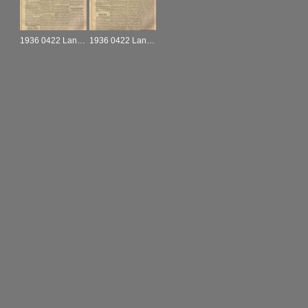
1936 0422 Landshut_Landshuter Zeitung_A_22.04.1936
1936 0422 Landshut_Landshuter Zeitung_R_23.04.1936