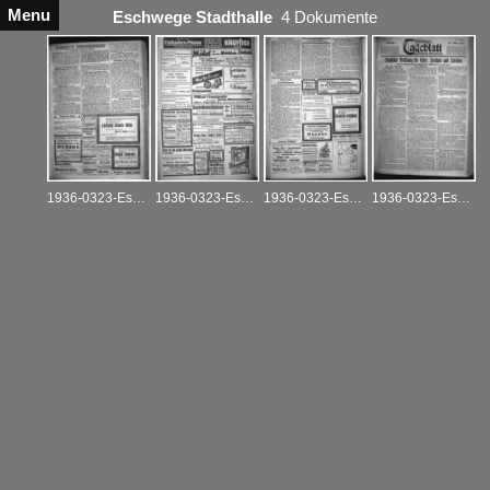
Menu
Eschwege Stadthalle
4 Dokumente
1936-0323-Eschwege_Eschweger-Tageblatt_A_18.03.1936
1936-0323-Eschwege_Eschweger-Tageblatt_A_21.03.1936
1936-0323-Eschwege_Eschweger-Tageblatt_A_23.03.1936
1936-0323-Eschwege_Eschweger-Tageblatt_R_24.03.1936