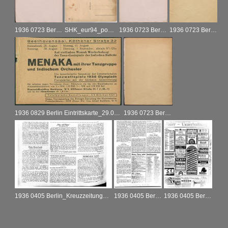
1936 0723 Berlin Programm Tanzwettspiele_006
SHK_eur94_postcard_berlin_01
1936 0723 Berlin Programm Tanzwettspiele_034
1936 0723 Berlin Programm Tanzwettspiele_035
1936 0829 Berlin Eintrittskarte_29.08.1936
1936 0723 Berlin Programm Tanzwettspiele_036
1936 0405 Berlin_Kreuzzeitung_R_07.04.1936
1936 0405 Berlin_Neue Preußische Zeitung_R_07.04.1936
1936 0405 Berlin_Neue Preußische Zeitung_A_05.04.1936