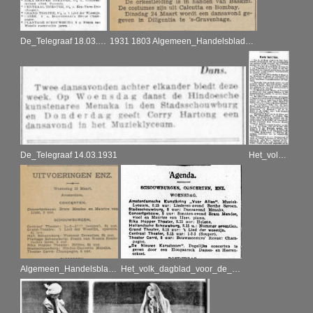
De_Telegraaf 18.03.1931
1931 1803 Algemeen_Handelsblad_Amsterdam 14.03.1931
De_Telegraaf 14.03.1931
Het_volk_dagblad_voor_de_arbeiderspartĳ 14.03.1931
Algemeen_Handelsblad 18.03.1931
Het_volk_dagblad_voor_de_arbeiderspartĳ 18.03.1931