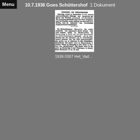
Menu
10.7.1936 Goes Schüttershof
1 Dokument
1936 0307 Het_Vaderland_Scheveningen 02.07.1936