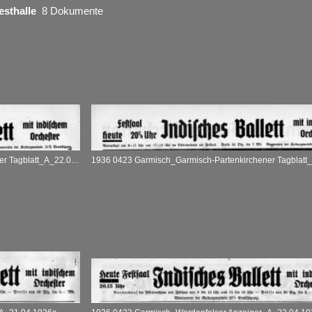
esthalle
8 Dokumente
1936 0423 Garmisch_Garmisch-Partenkirchener Tagblatt_A_22.04.1936