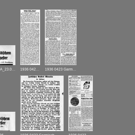
1936 0423 Garmisch_Garmisch-Partenkirchener Tagblatt_A_23.04.1936
1936 0423 Garmisch_Garmisch-Partenkirchener Tagblatt_R_21.04.1936
1936 0423 Garmisch_Garmisch-Partenkirchener Tagblatt_R_27.04.1936