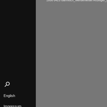
1936 0423 Garmisch_Werdenfelser Anzeiger
English
Impressum