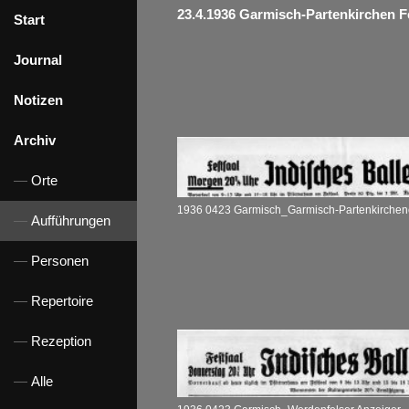
23.4.1936 Garmisch-Partenkirchen F
Start
Journal
Notizen
Archiv
Orte
Aufführungen
Personen
Repertoire
Rezeption
Alle