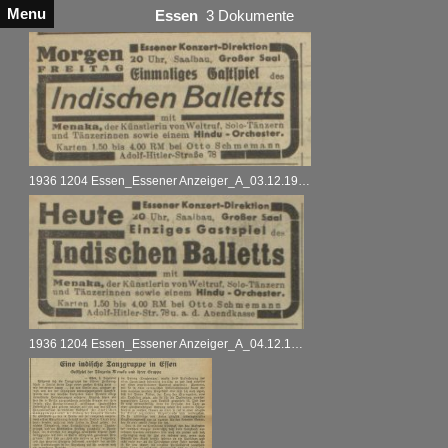
Menu
Essen
3 Dokumente
1936 1204 Essen_Essener Anzeiger_A_03.12.1936
1936 1204 Essen_Essener Anzeiger_A_04.12.1936