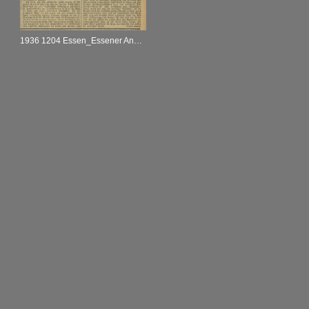
1936 1204 Essen_Essener Anzeiger_R_06.12.1936