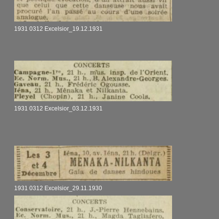
1931 0312 Excelsior_19.12.1931
1931 0312 Excelsior_03.12.1931
1931 0312 Excelsior_29.11.1930