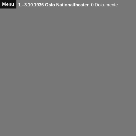
Menu
1.–3.10.1936 Oslo Nationaltheater
0 Dokumente